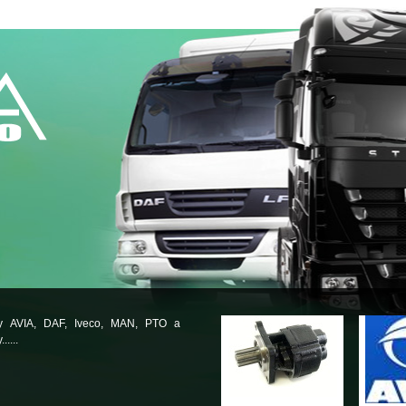
ly AVIA, DAF, Iveco, MAN, PTO a
.....