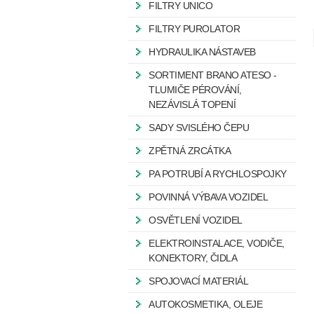
FILTRY UNICO
FILTRY PUROLATOR
HYDRAULIKA NÁSTAVEB
SORTIMENT BRANO ATESO -
TLUMIČE PÉROVÁNÍ,
NEZÁVISLÁ TOPENÍ
SADY SVISLÉHO ČEPU
ZPĚTNÁ ZRCÁTKA
PA POTRUBÍ A RYCHLOSPOJKY
POVINNÁ VÝBAVA VOZIDEL
OSVĚTLENÍ VOZIDEL
ELEKTROINSTALACE, VODIČE,
KONEKTORY, ČIDLA
SPOJOVACÍ MATERIÁL
AUTOKOSMETIKA, OLEJE