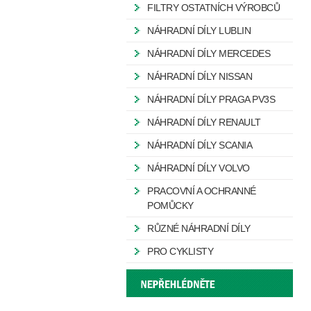
FILTRY OSTATNÍCH VÝROBCŮ
NÁHRADNÍ DÍLY LUBLIN
NÁHRADNÍ DÍLY MERCEDES
NÁHRADNÍ DÍLY NISSAN
NÁHRADNÍ DÍLY PRAGA PV3S
NÁHRADNÍ DÍLY RENAULT
NÁHRADNÍ DÍLY SCANIA
NÁHRADNÍ DÍLY VOLVO
PRACOVNÍ A OCHRANNÉ
POMŮCKY
RŮZNÉ NÁHRADNÍ DÍLY
PRO CYKLISTY