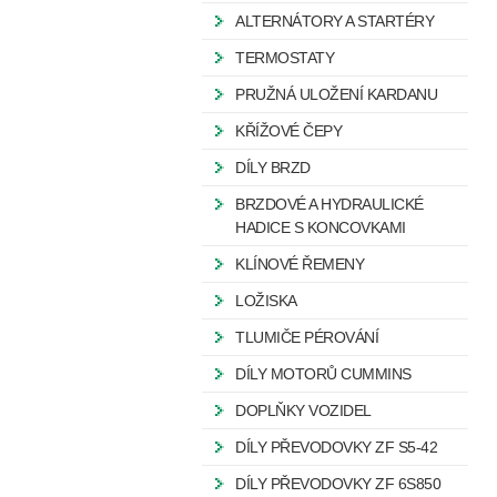
ALTERNÁTORY A STARTÉRY
TERMOSTATY
PRUŽNÁ ULOŽENÍ KARDANU
KŘÍŽOVÉ ČEPY
DÍLY BRZD
BRZDOVÉ A HYDRAULICKÉ
HADICE S KONCOVKAMI
KLÍNOVÉ ŘEMENY
LOŽISKA
TLUMIČE PÉROVÁNÍ
DÍLY MOTORŮ CUMMINS
DOPLŇKY VOZIDEL
DÍLY PŘEVODOVKY ZF S5-42
DÍLY PŘEVODOVKY ZF 6S850