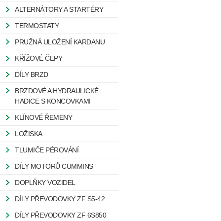
ALTERNÁTORY A STARTÉRY
TERMOSTATY
PRUŽNÁ ULOŽENÍ KARDANU
KŘÍŽOVÉ ČEPY
DÍLY BRZD
BRZDOVÉ A HYDRAULICKÉ
HADICE S KONCOVKAMI
KLÍNOVÉ ŘEMENY
LOŽISKA
TLUMIČE PÉROVÁNÍ
DÍLY MOTORŮ CUMMINS
DOPLŇKY VOZIDEL
DÍLY PŘEVODOVKY ZF S5-42
DÍLY PŘEVODOVKY ZF 6S850