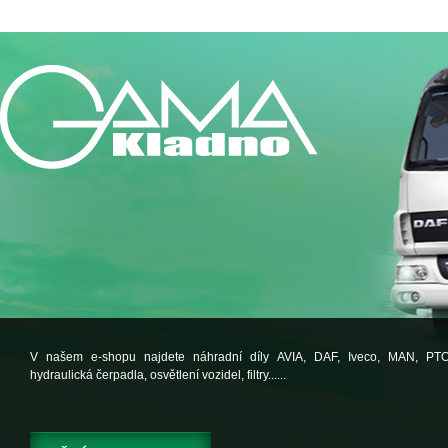
V našem e-shopu najdete náhradní díly AVIA, DAF, Iveco, MAN, PT
hydraulická čerpadla, osvětlení vozidel, filtry......