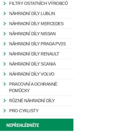
FILTRY OSTATNÍCH VÝROBCŮ
NÁHRADNÍ DÍLY LUBLIN
NÁHRADNÍ DÍLY MERCEDES
NÁHRADNÍ DÍLY NISSAN
NÁHRADNÍ DÍLY PRAGA PV3S
NÁHRADNÍ DÍLY RENAULT
NÁHRADNÍ DÍLY SCANIA
NÁHRADNÍ DÍLY VOLVO
PRACOVNÍ A OCHRANNÉ
POMŮCKY
RŮZNÉ NÁHRADNÍ DÍLY
PRO CYKLISTY