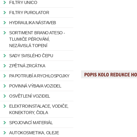
FILTRY UNICO
FILTRY PUROLATOR
HYDRAULIKA NÁSTAVEB
SORTIMENT BRANO ATESO -
TLUMIČE PÉROVÁNÍ,
NEZÁVISLÁ TOPENÍ
SADY SVISLÉHO ČEPU
ZPĚTNÁ ZRCÁTKA
PA POTRUBÍ A RYCHLOSPOJKY
POVINNÁ VÝBAVA VOZIDEL
OSVĚTLENÍ VOZIDEL
ELEKTROINSTALACE, VODIČE,
KONEKTORY, ČIDLA
SPOJOVACÍ MATERIÁL
AUTOKOSMETIKA, OLEJE