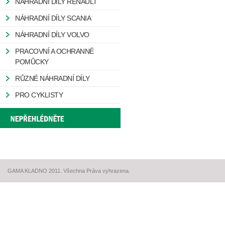
NÁHRADNÍ DÍLY RENAULT
NÁHRADNÍ DÍLY SCANIA
NÁHRADNÍ DÍLY VOLVO
PRACOVNÍ A OCHRANNÉ
POMŮCKY
RŮZNÉ NÁHRADNÍ DÍLY
PRO CYKLISTY
GAMA KLADNO 2011. Všechna Práva vyhrazena.