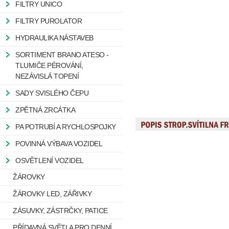
FILTRY UNICO
FILTRY PUROLATOR
HYDRAULIKA NÁSTAVEB
SORTIMENT BRANO ATESO -
TLUMIČE PÉROVÁNÍ,
NEZÁVISLÁ TOPENÍ
SADY SVISLÉHO ČEPU
ZPĚTNÁ ZRCÁTKA
PA POTRUBÍ A RYCHLOSPOJKY
POVINNÁ VÝBAVA VOZIDEL
OSVĚTLENÍ VOZIDEL
ŽÁROVKY
ŽÁROVKY LED, ZÁŘIVKY
ZÁSUVKY, ZÁSTRČKY, PATICE
PŘÍDAVNÁ SVĚTLA PRO DENNÍ