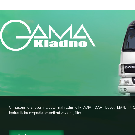
V našem e-shopu najdete náhradní díly AVIA, DAF, Iveco, MAN, PT
hydraulická čerpadla, osvětlení vozidel, filtry......