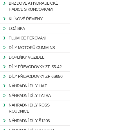
BRZDOVÉ A HYDRAULICKÉ
HADICE S KONCOVKAMI
KLÍNOVÉ ŘEMENY
LOŽISKA
TLUMIČE PÉROVÁNÍ
DÍLY MOTORŮ CUMMINS
DOPLŇKY VOZIDEL
DÍLY PŘEVODOVKY ZF S5-42
DÍLY PŘEVODOVKY ZF 6S850
NÁHRADNÍ DÍLY LIAZ
NÁHRADNÍ DÍLY TATRA
NÁHRADNÍ DÍLY ROSS
ROUDNICE
NÁHRADNÍ DÍLY Š1203