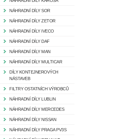
NÁHRADNÍ DÍLY KAROSA
NÁHRADNÍ DÍLY SOR
NÁHRADNÍ DÍLY ZETOR
NÁHRADNÍ DÍLY IVECO
NÁHRADNÍ DÍLY DAF
NÁHRADNÍ DÍLY MAN
NÁHRADNÍ DÍLY MULTICAR
DÍLY KONTEJNEROVÝCH
NÁSTAVEB
FILTRY OSTATNÍCH VÝROBCŮ
NÁHRADNÍ DÍLY LUBLIN
NÁHRADNÍ DÍLY MERCEDES
NÁHRADNÍ DÍLY NISSAN
NÁHRADNÍ DÍLY PRAGA PV3S