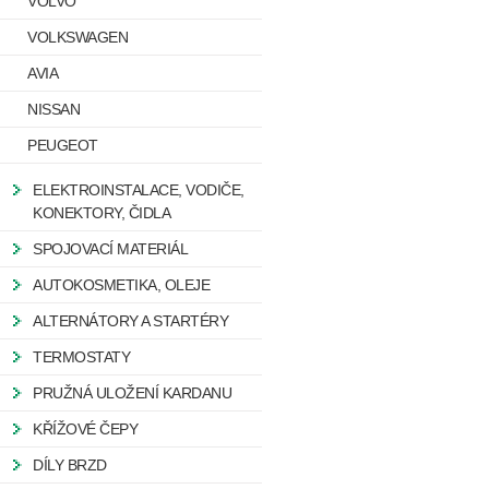
VOLVO
VOLKSWAGEN
AVIA
NISSAN
PEUGEOT
ELEKTROINSTALACE, VODIČE,
KONEKTORY, ČIDLA
SPOJOVACÍ MATERIÁL
AUTOKOSMETIKA, OLEJE
ALTERNÁTORY A STARTÉRY
TERMOSTATY
PRUŽNÁ ULOŽENÍ KARDANU
KŘÍŽOVÉ ČEPY
DÍLY BRZD