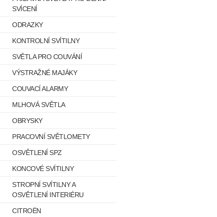
SVÍCENÍ
ODRAZKY
KONTROLNÍ SVÍTILNY
SVĚTLA PRO COUVÁNÍ
VÝSTRAŽNÉ MAJÁKY
COUVACÍ ALARMY
MLHOVÁ SVĚTLA
OBRYSKY
PRACOVNÍ SVĚTLOMETY
OSVĚTLENÍ SPZ
KONCOVÉ SVÍTILNY
STROPNÍ SVÍTILNY A
OSVĚTLENÍ INTERIÉRU
CITROËN