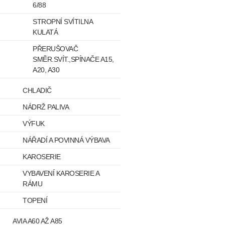
6/88
STROPNÍ SVÍTILNA
KULATÁ
PŘERUŠOVAČ
SMĚR.SVÍT.,SPÍNAČE A15,
A20, A30
CHLADIČ
NÁDRŽ PALIVA
VÝFUK
NÁŘADÍ A POVINNÁ VÝBAVA
KAROSERIE
VYBAVENÍ KAROSERIE A
RÁMU
TOPENÍ
AVIA A60 AŽ A85