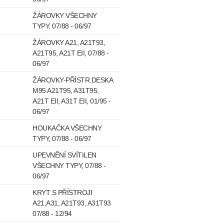
ŽÁROVKY VŠECHNY
TYPY, 07/88 - 06/97
ŽÁROVKY A21, A21T93,
A21T95, A21T EII, 07/88 -
06/97
ŽÁROVKY-PŘÍSTR.DESKA
M95 A21T95, A31T95,
A21T EII, A31T EII, 01/95 -
06/97
HOUKAČKA VŠECHNY
TYPY, 07/88 - 06/97
UPEVNĚNÍ SVÍTILEN
VŠECHNY TYPY, 07/88 -
06/97
KRYT S PŘÍSTROJI
A21,A31, A21T93, A31T93
07/88 - 12/94