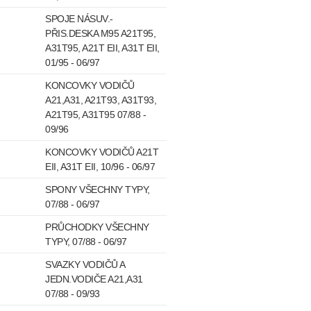
SPOJE NÁSUV.-
PŘIS.DESKA M95 A21T95,
A31T95, A21T EII, A31T EII,
01/95 - 06/97
KONCOVKY VODIČŮ
A21,A31, A21T93, A31T93,
A21T95, A31T95 07/88 -
09/96
KONCOVKY VODIČŮ A21T
EII, A31T EII, 10/96 - 06/97
SPONY VŠECHNY TYPY,
07/88 - 06/97
PRŮCHODKY VŠECHNY
TYPY, 07/88 - 06/97
SVAZKY VODIČŮ A
JEDN.VODIČE A21,A31
07/88 - 09/93