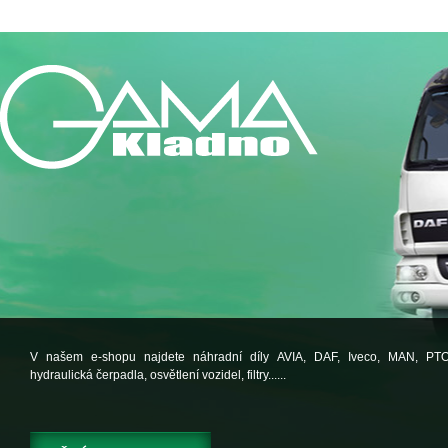
V našem e-shopu najdete náhradní díly AVIA, DAF, Iveco, MAN, PT
hydraulická čerpadla, osvětlení vozidel, filtry......