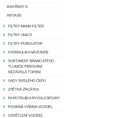
AVIA ŘADY D
INITIA E6
FILTRY MANN FILTER
FILTRY UNICO
FILTRY PUROLATOR
HYDRAULIKA NÁSTAVEB
SORTIMENT BRANO ATESO -
TLUMIČE PÉROVÁNÍ,
NEZÁVISLÁ TOPENÍ
SADY SVISLÉHO ČEPU
ZPĚTNÁ ZRCÁTKA
PA POTRUBÍ A RYCHLOSPOJKY
POVINNÁ VÝBAVA VOZIDEL
OSVĚTLENÍ VOZIDEL