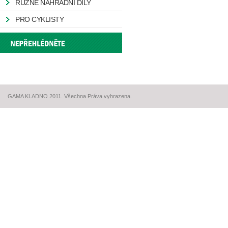
RŮZNÉ NÁHRADNÍ DÍLY
PRO CYKLISTY
GAMA KLADNO 2011. Všechna Práva vyhrazena.