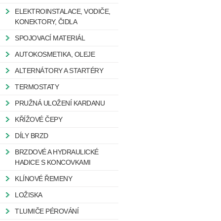
ELEKTROINSTALACE, VODIČE,
KONEKTORY, ČIDLA
SPOJOVACÍ MATERIÁL
AUTOKOSMETIKA, OLEJE
ALTERNÁTORY A STARTÉRY
TERMOSTATY
PRUŽNÁ ULOŽENÍ KARDANU
KŘÍŽOVÉ ČEPY
DÍLY BRZD
BRZDOVÉ A HYDRAULICKÉ
HADICE S KONCOVKAMI
KLÍNOVÉ ŘEMENY
LOŽISKA
TLUMIČE PÉROVÁNÍ