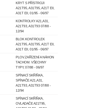
KRYT S PŘÍSTROJI
A21T95, A31T95, A21T EII,
A31T EII, 01/95 - 06/97
KONTROLKY A21,A31,
A21T93, A31T93 07/88 -
12/94
BLOK KONTROLEK
A21T95, A31T95, A21T EII,
A31T EII, 01/95 - 06/97
PLOV.ZAŘÍZENÍ A NÁHON
TACHOM. VŠECHNY
TYPY, 07/88 - 06/97
SPÍNACÍ SKŘÍŇKA,
SPÍNAČE A21,A31,
A21T93, A31T93 07/88 -
12/94
SPÍNACÍ SKŘÍŇKA,
OVLADAČE A21T95,