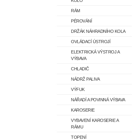
KOLO
RÁM
PÉROVÁNÍ
DRŽÁK NÁHRADNÍHO KOLA
OVLÁDACÍ ÚSTROJÍ
ELEKTRICKÁ VÝSTROJ A
VÝBAVA
CHLADIČ
NÁDRŽ PALIVA
VÝFUK
NÁŘADÍ A POVINNÁ VÝBAVA
KAROSERIE
VYBAVENÍ KAROSERIE A
RÁMU
TOPENÍ