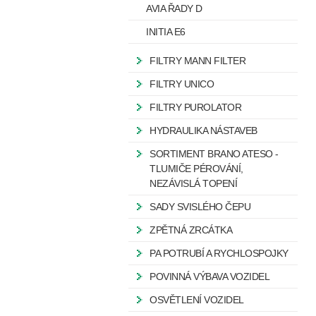
AVIA ŘADY D
INITIA E6
FILTRY MANN FILTER
FILTRY UNICO
FILTRY PUROLATOR
HYDRAULIKA NÁSTAVEB
SORTIMENT BRANO ATESO -
TLUMIČE PÉROVÁNÍ,
NEZÁVISLÁ TOPENÍ
SADY SVISLÉHO ČEPU
ZPĚTNÁ ZRCÁTKA
PA POTRUBÍ A RYCHLOSPOJKY
POVINNÁ VÝBAVA VOZIDEL
OSVĚTLENÍ VOZIDEL