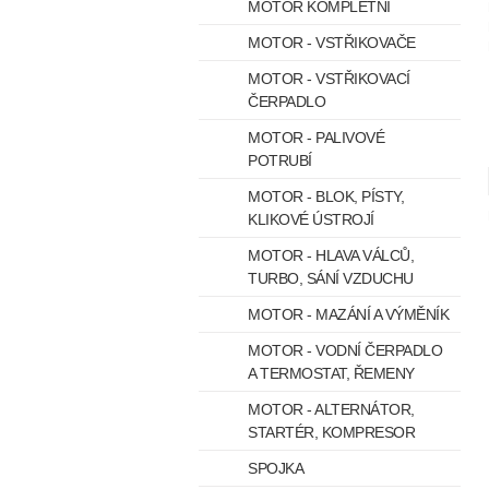
MOTOR KOMPLETNÍ
MOTOR - VSTŘIKOVAČE
MOTOR - VSTŘIKOVACÍ
ČERPADLO
MOTOR - PALIVOVÉ
POTRUBÍ
MOTOR - BLOK, PÍSTY,
KLIKOVÉ ÚSTROJÍ
MOTOR - HLAVA VÁLCŮ,
TURBO, SÁNÍ VZDUCHU
MOTOR - MAZÁNÍ A VÝMĚNÍK
MOTOR - VODNÍ ČERPADLO
A TERMOSTAT, ŘEMENY
MOTOR - ALTERNÁTOR,
STARTÉR, KOMPRESOR
SPOJKA