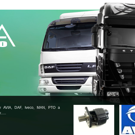
ly AVIA, DAF, Iveco, MAN, PTO a
.....