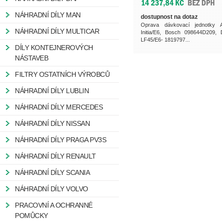
NÁHRADNÍ DÍLY MAN
dostupnost na dotaz
Oprava dávkovací jednotky 
NÁHRADNÍ DÍLY MULTICAR
Initia/E6, Bosch 098644D209,
LF45/E6- 1819797...
DÍLY KONTEJNEROVÝCH
NÁSTAVEB
FILTRY OSTATNÍCH VÝROBCŮ
NÁHRADNÍ DÍLY LUBLIN
NÁHRADNÍ DÍLY MERCEDES
NÁHRADNÍ DÍLY NISSAN
NÁHRADNÍ DÍLY PRAGA PV3S
NÁHRADNÍ DÍLY RENAULT
NÁHRADNÍ DÍLY SCANIA
NÁHRADNÍ DÍLY VOLVO
PRACOVNÍ A OCHRANNÉ
POMŮCKY