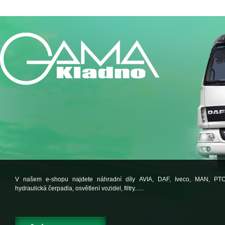
V našem e-shopu najdete náhradní díly AVIA, DAF, Iveco, MAN, PT
hydraulická čerpadla, osvětlení vozidel, filtry......