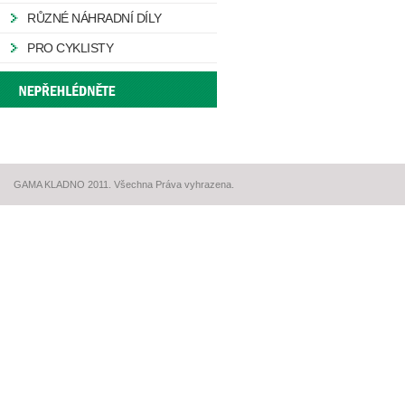
RŮZNÉ NÁHRADNÍ DÍLY
PRO CYKLISTY
GAMA KLADNO 2011. Všechna Práva vyhrazena.