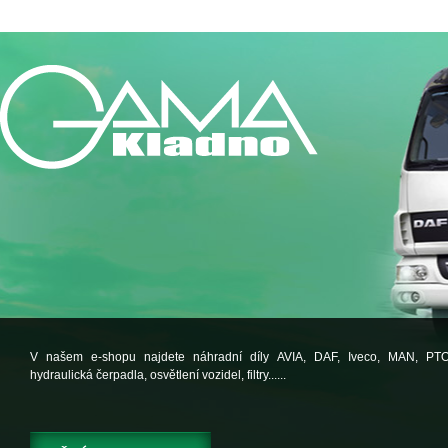
V našem e-shopu najdete náhradní díly AVIA, DAF, Iveco, MAN, PT
hydraulická čerpadla, osvětlení vozidel, filtry......