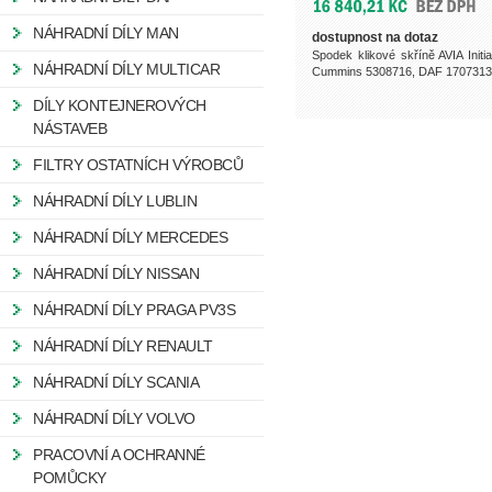
NÁHRADNÍ DÍLY MAN
dostupnost na dotaz
Spodek klikové skříně AVIA Initia
NÁHRADNÍ DÍLY MULTICAR
Cummins 5308716, DAF 1707313.
DÍLY KONTEJNEROVÝCH
NÁSTAVEB
FILTRY OSTATNÍCH VÝROBCŮ
NÁHRADNÍ DÍLY LUBLIN
NÁHRADNÍ DÍLY MERCEDES
NÁHRADNÍ DÍLY NISSAN
NÁHRADNÍ DÍLY PRAGA PV3S
NÁHRADNÍ DÍLY RENAULT
NÁHRADNÍ DÍLY SCANIA
NÁHRADNÍ DÍLY VOLVO
PRACOVNÍ A OCHRANNÉ
POMŮCKY