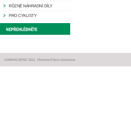
RŮZNÉ NÁHRADNÍ DÍLY
PRO CYKLISTY
GAMA KLADNO 2011. Všechna Práva vyhrazena.