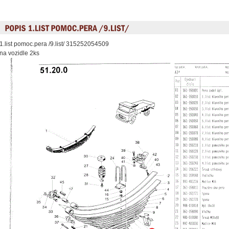
1.list pomoc.pera /9.list/ 315252054509
na vozidle 2ks