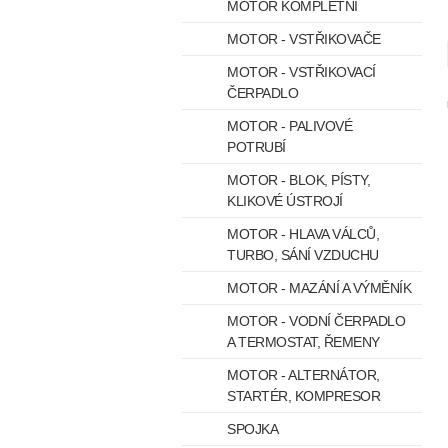
MOTOR KOMPLETNÍ
MOTOR - VSTŘIKOVAČE
MOTOR - VSTŘIKOVACÍ
ČERPADLO
MOTOR - PALIVOVÉ
POTRUBÍ
MOTOR - BLOK, PÍSTY,
KLIKOVÉ ÚSTROJÍ
MOTOR - HLAVA VÁLCŮ,
TURBO, SÁNÍ VZDUCHU
MOTOR - MAZÁNÍ A VÝMĚNÍK
MOTOR - VODNÍ ČERPADLO
A TERMOSTAT, ŘEMENY
MOTOR - ALTERNÁTOR,
STARTÉR, KOMPRESOR
SPOJKA