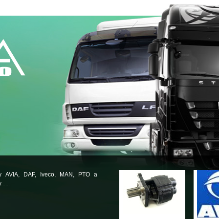
ly AVIA, DAF, Iveco, MAN, PTO a
.....