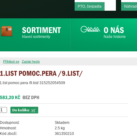
PTO, čerpadla
Náhradn
hlavní sortimenty
Naše historie
Přihlásit se
Zaslat heslo
1.list pomoc.pera /9.list/ 315252054509
Dostupnost:
Skladem
Hmotnost:
2.5 kg
Kód zboží:
361350210