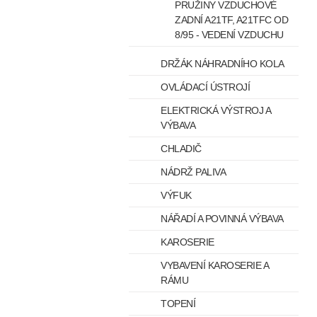
PRUŽINY VZDUCHOVÉ
ZADNÍ A21TF, A21TFC OD
8/95 - VEDENÍ VZDUCHU
DRŽÁK NÁHRADNÍHO KOLA
OVLÁDACÍ ÚSTROJÍ
ELEKTRICKÁ VÝSTROJ A
VÝBAVA
CHLADIČ
NÁDRŽ PALIVA
VÝFUK
NÁŘADÍ A POVINNÁ VÝBAVA
KAROSERIE
VYBAVENÍ KAROSERIE A
RÁMU
TOPENÍ