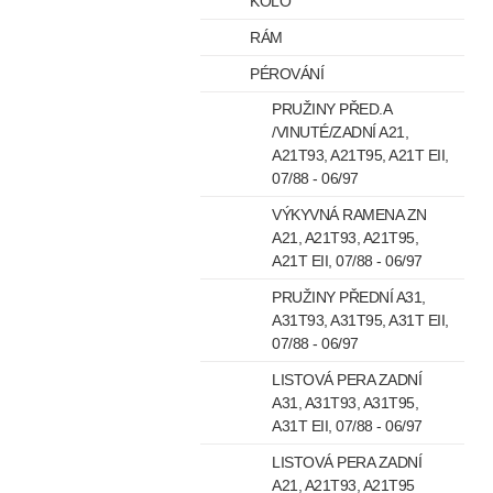
KOLO
RÁM
PÉROVÁNÍ
PRUŽINY PŘED.A
/VINUTÉ/ZADNÍ A21,
A21T93, A21T95, A21T EII,
07/88 - 06/97
VÝKYVNÁ RAMENA ZN
A21, A21T93, A21T95,
A21T EII, 07/88 - 06/97
PRUŽINY PŘEDNÍ A31,
A31T93, A31T95, A31T EII,
07/88 - 06/97
LISTOVÁ PERA ZADNÍ
A31, A31T93, A31T95,
A31T EII, 07/88 - 06/97
LISTOVÁ PERA ZADNÍ
A21, A21T93, A21T95