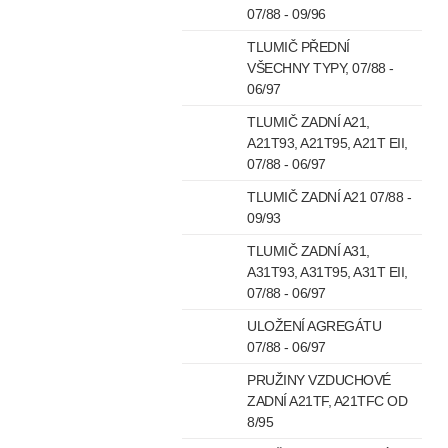
07/88 - 09/96
TLUMIČ PŘEDNÍ
VŠECHNY TYPY, 07/88 -
06/97
TLUMIČ ZADNÍ A21,
A21T93, A21T95, A21T EII,
07/88 - 06/97
TLUMIČ ZADNÍ A21 07/88 -
09/93
TLUMIČ ZADNÍ A31,
A31T93, A31T95, A31T EII,
07/88 - 06/97
ULOŽENÍ AGREGÁTU
07/88 - 06/97
PRUŽINY VZDUCHOVÉ
ZADNÍ A21TF, A21TFC OD
8/95