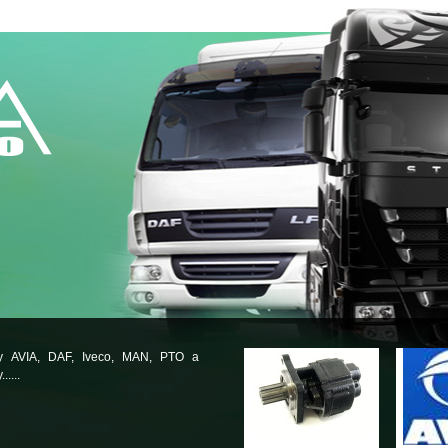
ly AVIA, DAF, Iveco, MAN, PTO a
.....