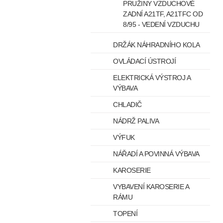
PRUŽINY VZDUCHOVÉ
ZADNÍ A21TF, A21TFC OD
8/95 - VEDENÍ VZDUCHU
DRŽÁK NÁHRADNÍHO KOLA
OVLÁDACÍ ÚSTROJÍ
ELEKTRICKÁ VÝSTROJ A
VÝBAVA
CHLADIČ
NÁDRŽ PALIVA
VÝFUK
NÁŘADÍ A POVINNÁ VÝBAVA
KAROSERIE
VYBAVENÍ KAROSERIE A
RÁMU
TOPENÍ