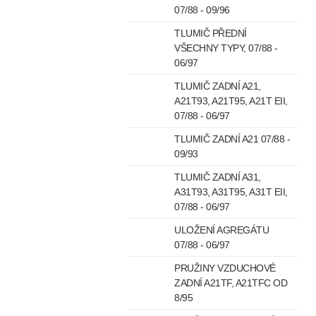
07/88 - 09/96
TLUMIČ PŘEDNÍ
VŠECHNY TYPY, 07/88 -
06/97
TLUMIČ ZADNÍ A21,
A21T93, A21T95, A21T EII,
07/88 - 06/97
TLUMIČ ZADNÍ A21 07/88 -
09/93
TLUMIČ ZADNÍ A31,
A31T93, A31T95, A31T EII,
07/88 - 06/97
ULOŽENÍ AGREGÁTU
07/88 - 06/97
PRUŽINY VZDUCHOVÉ
ZADNÍ A21TF, A21TFC OD
8/95