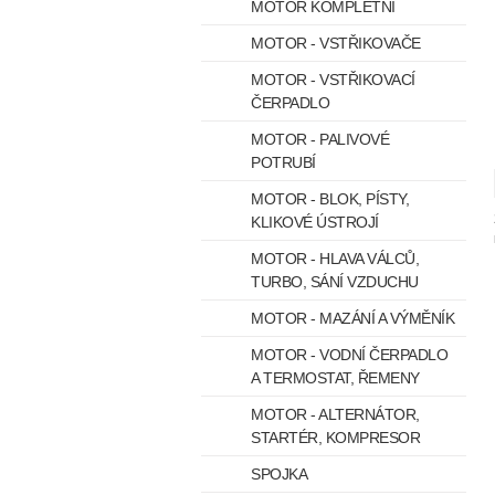
MOTOR KOMPLETNÍ
MOTOR - VSTŘIKOVAČE
MOTOR - VSTŘIKOVACÍ
ČERPADLO
MOTOR - PALIVOVÉ
POTRUBÍ
MOTOR - BLOK, PÍSTY,
KLIKOVÉ ÚSTROJÍ
MOTOR - HLAVA VÁLCŮ,
TURBO, SÁNÍ VZDUCHU
MOTOR - MAZÁNÍ A VÝMĚNÍK
MOTOR - VODNÍ ČERPADLO
A TERMOSTAT, ŘEMENY
MOTOR - ALTERNÁTOR,
STARTÉR, KOMPRESOR
SPOJKA