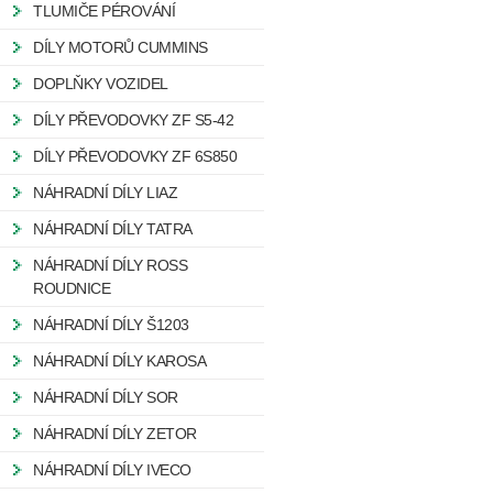
TLUMIČE PÉROVÁNÍ
DÍLY MOTORŮ CUMMINS
DOPLŇKY VOZIDEL
DÍLY PŘEVODOVKY ZF S5-42
DÍLY PŘEVODOVKY ZF 6S850
NÁHRADNÍ DÍLY LIAZ
NÁHRADNÍ DÍLY TATRA
NÁHRADNÍ DÍLY ROSS
ROUDNICE
NÁHRADNÍ DÍLY Š1203
NÁHRADNÍ DÍLY KAROSA
NÁHRADNÍ DÍLY SOR
NÁHRADNÍ DÍLY ZETOR
NÁHRADNÍ DÍLY IVECO