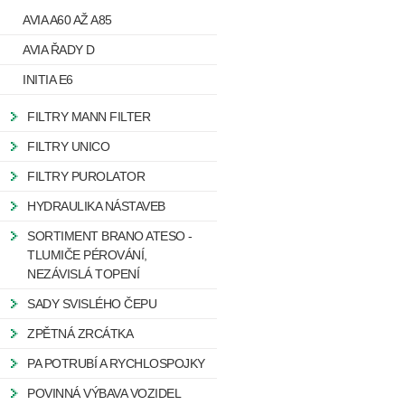
AVIA A60 AŽ A85
AVIA ŘADY D
INITIA E6
FILTRY MANN FILTER
FILTRY UNICO
FILTRY PUROLATOR
HYDRAULIKA NÁSTAVEB
SORTIMENT BRANO ATESO -
TLUMIČE PÉROVÁNÍ,
NEZÁVISLÁ TOPENÍ
SADY SVISLÉHO ČEPU
ZPĚTNÁ ZRCÁTKA
PA POTRUBÍ A RYCHLOSPOJKY
POVINNÁ VÝBAVA VOZIDEL