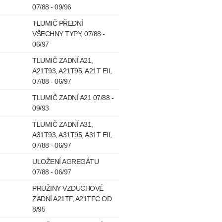
07/88 - 09/96
TLUMIČ PŘEDNÍ
VŠECHNY TYPY, 07/88 -
06/97
TLUMIČ ZADNÍ A21,
A21T93, A21T95, A21T EII,
07/88 - 06/97
TLUMIČ ZADNÍ A21 07/88 -
09/93
TLUMIČ ZADNÍ A31,
A31T93, A31T95, A31T EII,
07/88 - 06/97
ULOŽENÍ AGREGÁTU
07/88 - 06/97
PRUŽINY VZDUCHOVÉ
ZADNÍ A21TF, A21TFC OD
8/95