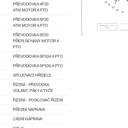
PŘEVODOVKA 4P20
ATM.MOTOR A PTO
PŘEVODOVKA 5P20
ATM.MOTOR A PTO
PŘEVODOVKA 5P20
PŘEPLŇOVANÝ MOTOR A
PTO
PŘEVODOVKA 5PS34 A PTO
PŘEVODOVKA 5PS36 A PTO
SPOJOVACÍ HŘÍDELE
ŘÍZENÍ - PŘEVODKA,
VOLANT, PÁKY A TYČE
ŘÍZENÍ - POSILOVAČ ŘÍZENÍ
PŘEDNÍ NÁPRAVA
ZADNÍ NÁPRAVA