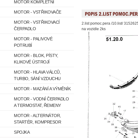
MOTOR KOMPLETNÍ
MOTOR - VSTŘIKOVAČE
MOTOR - VSTŘIKOVACÍ
2.list pomoc.pera /10.list/ 31526
ČERPADLO
na vozidle 2ks
MOTOR - PALIVOVÉ
POTRUBÍ
MOTOR - BLOK, PÍSTY,
KLIKOVÉ ÚSTROJÍ
MOTOR - HLAVA VÁLCŮ,
TURBO, SÁNÍ VZDUCHU
MOTOR - MAZÁNÍ A VÝMĚNÍK
MOTOR - VODNÍ ČERPADLO
A TERMOSTAT, ŘEMENY
MOTOR - ALTERNÁTOR,
STARTÉR, KOMPRESOR
SPOJKA