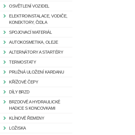
OSVĚTLENÍ VOZIDEL
ELEKTROINSTALACE, VODIČE,
KONEKTORY, ČIDLA
SPOJOVACÍ MATERIÁL
AUTOKOSMETIKA, OLEJE
ALTERNÁTORY A STARTÉRY
TERMOSTATY
PRUŽNÁ ULOŽENÍ KARDANU
KŘÍŽOVÉ ČEPY
DÍLY BRZD
BRZDOVÉ A HYDRAULICKÉ
HADICE S KONCOVKAMI
KLÍNOVÉ ŘEMENY
LOŽISKA