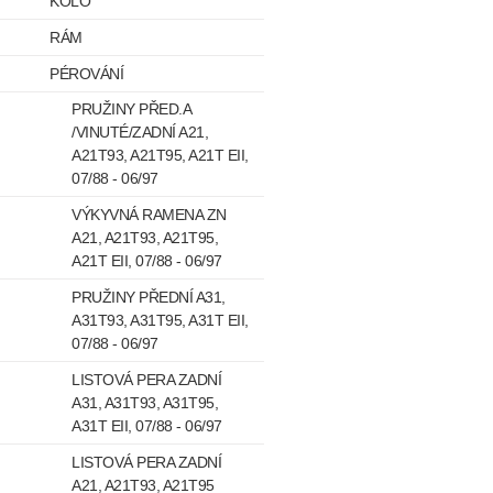
KOLO
RÁM
PÉROVÁNÍ
PRUŽINY PŘED.A
/VINUTÉ/ZADNÍ A21,
A21T93, A21T95, A21T EII,
07/88 - 06/97
VÝKYVNÁ RAMENA ZN
A21, A21T93, A21T95,
A21T EII, 07/88 - 06/97
PRUŽINY PŘEDNÍ A31,
A31T93, A31T95, A31T EII,
07/88 - 06/97
LISTOVÁ PERA ZADNÍ
A31, A31T93, A31T95,
A31T EII, 07/88 - 06/97
LISTOVÁ PERA ZADNÍ
A21, A21T93, A21T95