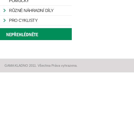
POMŮCKY
RŮZNÉ NÁHRADNÍ DÍLY
PRO CYKLISTY
GAMA KLADNO 2011. Všechna Práva vyhrazena.