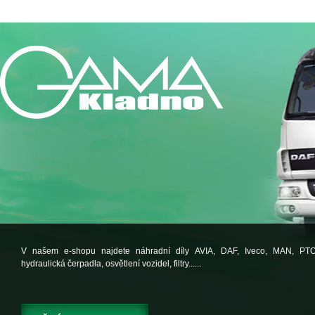
V našem e-shopu najdete náhradní díly AVIA, DAF, Iveco, MAN, PT
hydraulická čerpadla, osvětlení vozidel, filtry......