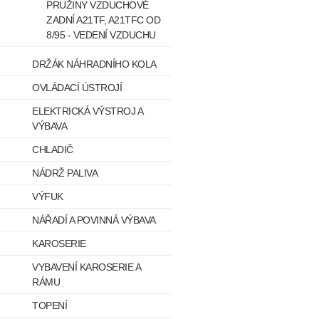
PRUŽINY VZDUCHOVÉ
ZADNÍ A21TF, A21TFC OD
8/95 - VEDENÍ VZDUCHU
DRŽÁK NÁHRADNÍHO KOLA
OVLÁDACÍ ÚSTROJÍ
ELEKTRICKÁ VÝSTROJ A
VÝBAVA
CHLADIČ
NÁDRŽ PALIVA
VÝFUK
NÁŘADÍ A POVINNÁ VÝBAVA
KAROSERIE
VYBAVENÍ KAROSERIE A
RÁMU
TOPENÍ