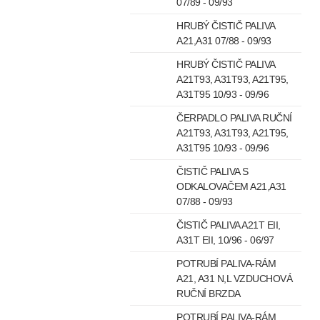
07/89 - 09/93
HRUBÝ ČISTIČ PALIVA
A21,A31 07/88 - 09/93
HRUBÝ ČISTIČ PALIVA
A21T93, A31T93, A21T95,
A31T95 10/93 - 09/96
ČERPADLO PALIVA RUČNÍ
A21T93, A31T93, A21T95,
A31T95 10/93 - 09/96
ČISTIČ PALIVA S
ODKALOVAČEM A21,A31
07/88 - 09/93
ČISTIČ PALIVA A21T EII,
A31T EII, 10/96 - 06/97
POTRUBÍ PALIVA-RÁM
A21, A31 N,L VZDUCHOVÁ
RUČNÍ BRZDA
POTRUBÍ PALIVA-RÁM