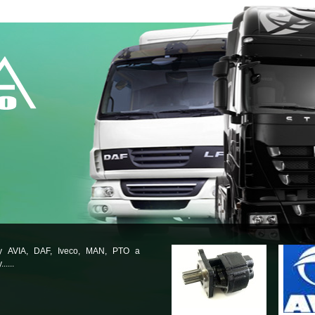
ly AVIA, DAF, Iveco, MAN, PTO a
.....