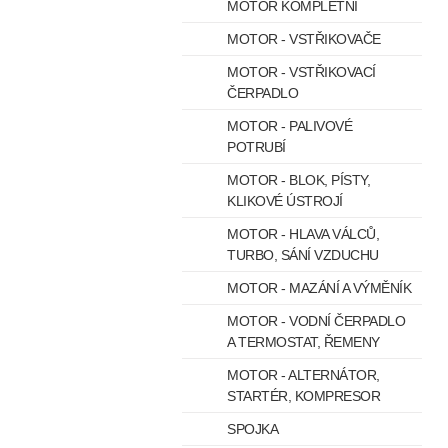
MOTOR KOMPLETNÍ
MOTOR - VSTŘIKOVAČE
MOTOR - VSTŘIKOVACÍ
ČERPADLO
MOTOR - PALIVOVÉ
POTRUBÍ
MOTOR - BLOK, PÍSTY,
KLIKOVÉ ÚSTROJÍ
MOTOR - HLAVA VÁLCŮ,
TURBO, SÁNÍ VZDUCHU
MOTOR - MAZÁNÍ A VÝMĚNÍK
MOTOR - VODNÍ ČERPADLO
A TERMOSTAT, ŘEMENY
MOTOR - ALTERNÁTOR,
STARTÉR, KOMPRESOR
SPOJKA