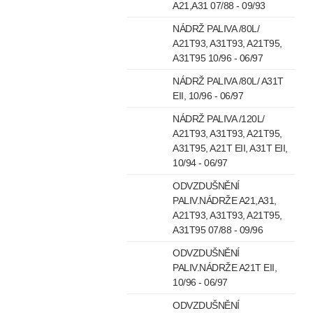
A21,A31 07/88 - 09/93
NÁDRŽ PALIVA /80L/
A21T93, A31T93, A21T95,
A31T95 10/96 - 06/97
NÁDRŽ PALIVA /80L/ A31T
EII, 10/96 - 06/97
NÁDRŽ PALIVA /120L/
A21T93, A31T93, A21T95,
A31T95, A21T EII, A31T EII,
10/94 - 06/97
ODVZDUŠNĚNÍ
PALIV.NÁDRŽE A21,A31,
A21T93, A31T93, A21T95,
A31T95 07/88 - 09/96
ODVZDUŠNĚNÍ
PALIV.NÁDRŽE A21T EII,
10/96 - 06/97
ODVZDUŠNĚNÍ