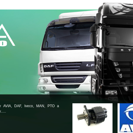
ly AVIA, DAF, Iveco, MAN, PTO a
.....