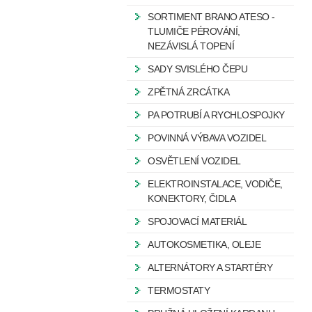
SORTIMENT BRANO ATESO -
TLUMIČE PÉROVÁNÍ,
NEZÁVISLÁ TOPENÍ
SADY SVISLÉHO ČEPU
ZPĚTNÁ ZRCÁTKA
PA POTRUBÍ A RYCHLOSPOJKY
POVINNÁ VÝBAVA VOZIDEL
OSVĚTLENÍ VOZIDEL
ELEKTROINSTALACE, VODIČE,
KONEKTORY, ČIDLA
SPOJOVACÍ MATERIÁL
AUTOKOSMETIKA, OLEJE
ALTERNÁTORY A STARTÉRY
TERMOSTATY