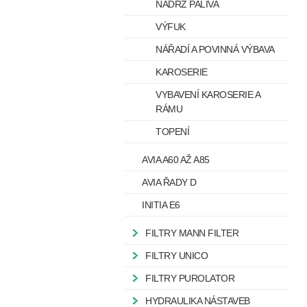
NÁDRŽ PALIVA
VÝFUK
NÁŘADÍ A POVINNÁ VÝBAVA
KAROSERIE
VYBAVENÍ KAROSERIE A
RÁMU
TOPENÍ
AVIA A60 AŽ A85
AVIA ŘADY D
INITIA E6
FILTRY MANN FILTER
FILTRY UNICO
FILTRY PUROLATOR
HYDRAULIKA NÁSTAVEB