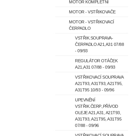
MOTOR KOMPLETNÍ
MOTOR - VSTŘIKOVAČE
MOTOR - VSTŘIKOVACÍ
ČERPADLO
VSTŘIK.SOUPRAVA-
ČERPADLO A21,A31 07/88
- 09/93
REGULÁTOR OTÁČEK
A21,A31 07/88 - 09/93
VSTŘIKOVACÍ SOUPRAVA
A21T93, A31T93, A21T95,
A31T95 10/93 - 09/96
UPEVNĚNÍ
VSTŘIK.ČERP.,PŘÍVOD
OLEJE A21,A31, A21T93,
A31T93, A21T95, A31T95
07/88 - 09/96
VSTŘIKOVACÍ SOUPRAVA