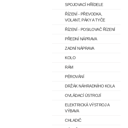
SPOJOVACÍ HŘÍDELE
ŘÍZENÍ - PŘEVODKA,
VOLANT, PÁKY A TYČE
ŘÍZENÍ - POSILOVAČ ŘÍZENÍ
PŘEDNÍ NÁPRAVA
ZADNÍ NÁPRAVA
KOLO
RÁM
PÉROVÁNÍ
DRŽÁK NÁHRADNÍHO KOLA
OVLÁDACÍ ÚSTROJÍ
ELEKTRICKÁ VÝSTROJ A
VÝBAVA
CHLADIČ